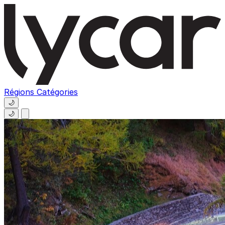
Régions
Catégories
🌙
🌙