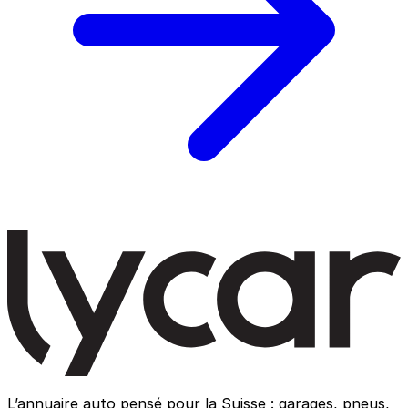
L’annuaire auto pensé pour la Suisse : garages, pneus,