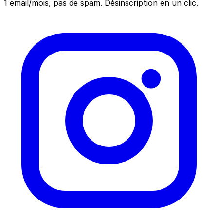
1 email/mois, pas de spam. Désinscription en un clic.