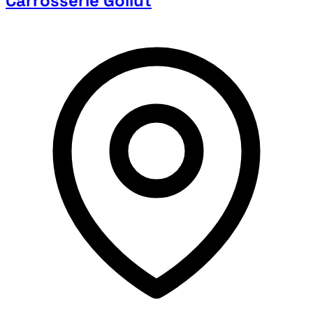
Carrosserie Gollut