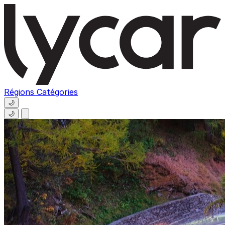
Régions
Catégories
🌙
🌙